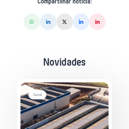
Compartilhar notícia:
Whatsapp
Linkedin
X (Twitter)
Facebook
Pinterest
Novidades
Geral