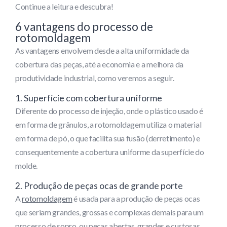
Continue a leitura e descubra!
6 vantagens do processo de
rotomoldagem
As vantagens envolvem desde a alta uniformidade da
cobertura das peças, até a economia e a melhora da
produtividade industrial, como veremos a seguir.
1. Superfície com cobertura uniforme
Diferente do processo de injeção, onde o plástico usado é
em forma de grânulos, a rotomoldagem utiliza o material
em forma de pó, o que facilita sua fusão (derretimento) e
consequentemente a cobertura uniforme da superfície do
molde.
2. Produção de peças ocas de grande porte
A
rotomoldagem
é usada para a produção de peças ocas
que seriam grandes, grossas e complexas demais para um
processo de sopro, ou peças abertas, grandes e custosas