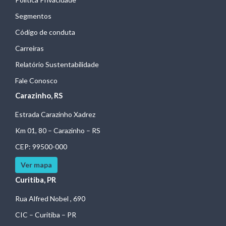
Segmentos
Código de conduta
Carreiras
Relatório Sustentabilidade
Fale Conosco
Carazinho, RS
Estrada Carazinho Xadrez
Km 01, 80 – Carazinho – RS
CEP: 99500-000
Ver mapa
Curitiba, PR
Rua Alfred Nobel , 690
CIC – Curitiba – PR