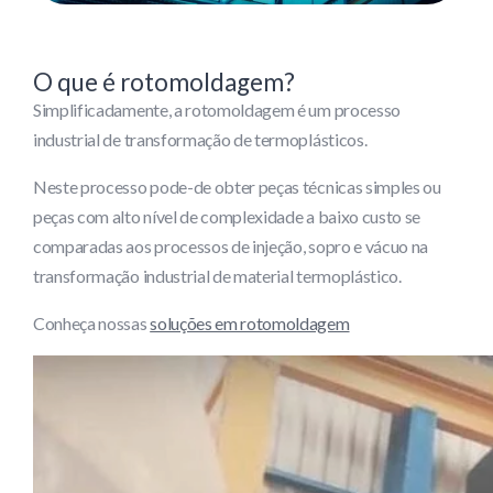
O que é rotomoldagem?
Simplificadamente, a rotomoldagem é um processo
industrial de transformação de termoplásticos.
Neste processo pode-de obter peças técnicas simples ou
peças com alto nível de complexidade a baixo custo se
comparadas aos processos de injeção, sopro e vácuo na
transformação industrial de material termoplástico.
Conheça nossas
soluções em rotomoldagem