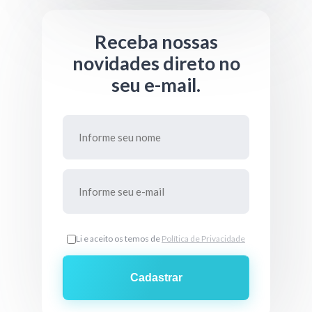
Receba nossas
novidades direto no
seu e-mail.
Li e aceito os temos de
Política de Privacidade
Cadastrar