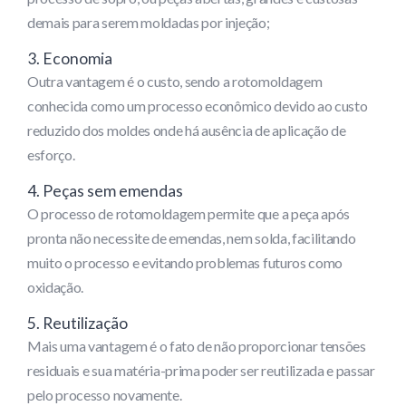
demais para serem moldadas por injeção;
3. Economia
Outra vantagem é o custo, sendo a rotomoldagem
conhecida como um processo econômico devido ao custo
reduzido dos moldes onde há ausência de aplicação de
esforço.
4. Peças sem emendas
O processo de rotomoldagem permite que a peça após
pronta não necessite de emendas, nem solda, facilitando
muito o processo e evitando problemas futuros como
oxidação.
5. Reutilização
Mais uma vantagem é o fato de não proporcionar tensões
residuais e sua matéria-prima poder ser reutilizada e passar
pelo processo novamente.