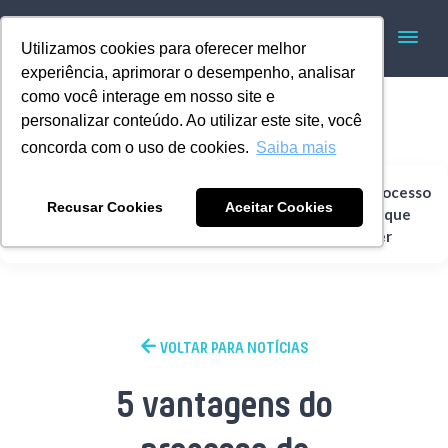
Utilizamos cookies para oferecer melhor
experiência, aprimorar o desempenho, analisar
como você interage em nosso site e
personalizar conteúdo. Ao utilizar este site, você
concorda com o uso de cookies.
Saiba mais
5 vantagens do processo
Recusar Cookies
Aceitar Cookies
Home
Rotomoldagem
de rotomoldagem que
vão te surpreender
VOLTAR PARA NOTÍCIAS
5 vantagens do