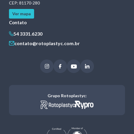
CEP: 81170-280
Ver mapa
Contato
54 3331.6230
contato@rotoplastyc.com.br
Instagram
Facebook
Youtube
LinkedIn
Grupo Rotoplastyc: