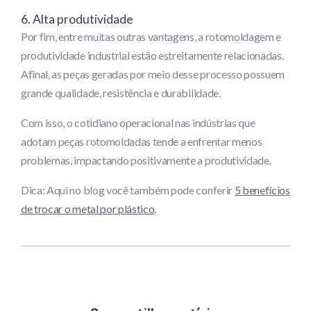
6. Alta produtividade
Por fim, entre muitas outras vantagens, a rotomoldagem e
produtividade industrial estão estreitamente relacionadas.
Afinal, as peças geradas por meio desse processo possuem
grande qualidade, resistência e durabilidade.
Com isso, o cotidiano operacional nas indústrias que
adotam peças rotomoldadas tende a enfrentar menos
problemas, impactando positivamente a produtividade.
Dica: Aqui no blog você também pode conferir
5 benefícios
de trocar o metal por plástico
.