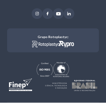
Instagram
Facebook
Youtube
LinkedIn
Grupo Rotoplastyc: