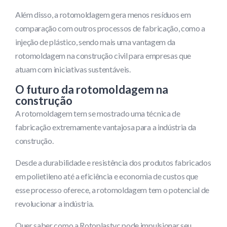
Além disso, a rotomoldagem gera menos resíduos em
comparação com outros processos de fabricação, como a
injeção de plástico, sendo mais uma vantagem da
rotomoldagem na construção civil para empresas que
atuam com iniciativas sustentáveis.
O futuro da rotomoldagem na
construção
A rotomoldagem tem se mostrado uma técnica de
fabricação extremamente vantajosa para a indústria da
construção.
Desde a durabilidade e resistência dos produtos fabricados
em polietileno até a eficiência e economia de custos que
esse processo oferece, a rotomoldagem tem o potencial de
revolucionar a indústria.
Quer saber como a Rotoplastyc pode impulsionar seu