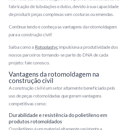
fabricação de tubulações e dutos, devido à sua capacidade
de produzir peças complexas sem costuras ou emendas.
Continue lendo e conheça as vantagens da rotomoldagem
para a construção civil!
Saiba como a
Rotoplastyc
impulsiona a produtividade dos
nossos parceiros tornando-se parte do DNA de cada
projeto: fale conosco.
Vantagens da rotomoldagem na
construção civil
A construção civil é um setor altamente beneficiado pelo
uso de peças rotomoldadas que geram vantagens
competitivas como:
Durabilidade e resistência do polietileno em
produtos rotomoldados
O polietileno é um material altamente resistente a