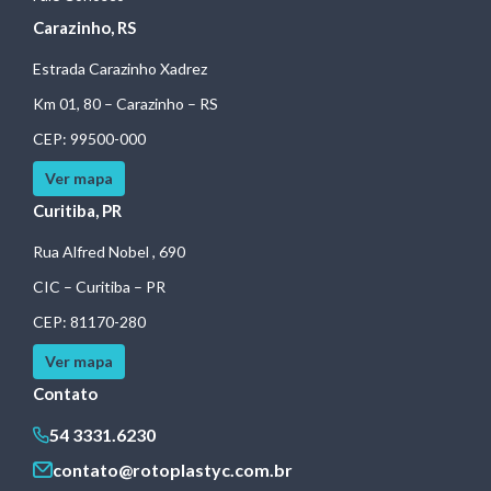
Carazinho, RS
Estrada Carazinho Xadrez
Km 01, 80 – Carazinho – RS
CEP: 99500-000
Ver mapa
Curitiba, PR
Rua Alfred Nobel , 690
CIC – Curitiba – PR
CEP: 81170-280
Ver mapa
Contato
54 3331.6230
contato@rotoplastyc.com.br