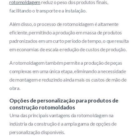
rotomoldagem
reduz o peso dos produtos finais,
facilitando o transporte e a instalação.
Além disso, o processo de rotomoldagem é altamente
eficiente, permitindo a produção em massa de produtos
padronizados em um curto período de tempo, o que resulta
em economias de escala e redução de custos de produção.
A rotomoldagem também permite a produção de peças
complexas em uma única etapa, eliminando a necessidade
de montagem e reduzindo ainda mais os custos de mão de
obra.
Opções de personalização para produtos de
construção rotomoldados
Uma das principais vantagens da rotomoldagem na
indústria da construção é a ampla gama de opções de
personalização disponíveis.