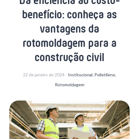
Da eficiência ao custo-
benefício: conheça as
vantagens da
rotomoldagem para a
construção civil
22 de janeiro de 2024 -
Institucional
,
Polietileno
,
Rotomoldagem