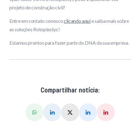
projeto de construção civil?
Entre em contato conosco
clicando aqui
e saiba mais sobre
as soluções Rotoplastyc!
Estamos prontos para fazer parte do DNA da sua empresa.
Compartilhar notícia:
Whatsapp
Linkedin
X (Twitter)
Facebook
Pinterest