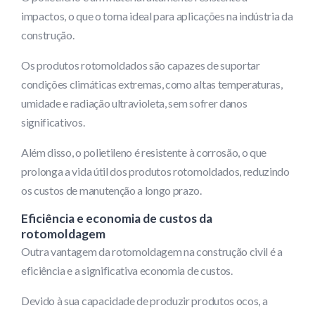
impactos, o que o torna ideal para aplicações na indústria da
construção.
Os produtos rotomoldados são capazes de suportar
condições climáticas extremas, como altas temperaturas,
umidade e radiação ultravioleta, sem sofrer danos
significativos.
Além disso, o polietileno é resistente à corrosão, o que
prolonga a vida útil dos produtos rotomoldados, reduzindo
os custos de manutenção a longo prazo.
Eficiência e economia de custos da
rotomoldagem
Outra vantagem da rotomoldagem na construção civil é a
eficiência e a significativa economia de custos.
Devido à sua capacidade de produzir produtos ocos, a