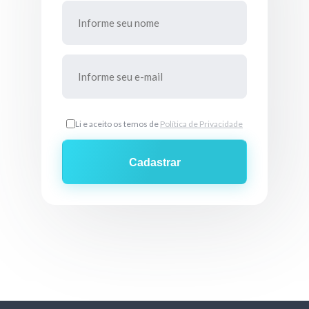
Li e aceito os temos de
Política de Privacidade
Cadastrar