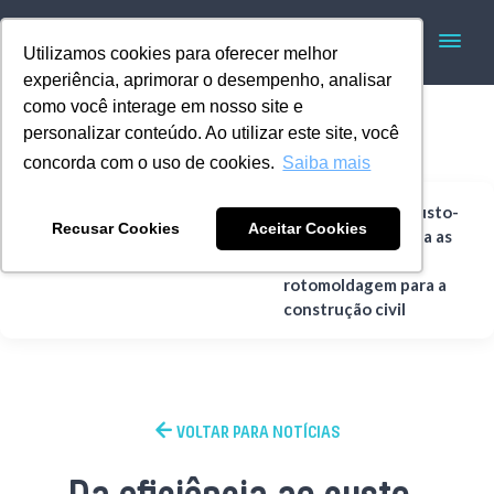
Utilizamos cookies para oferecer melhor
experiência, aprimorar o desempenho, analisar
como você interage em nosso site e
personalizar conteúdo. Ao utilizar este site, você
concorda com o uso de cookies.
Saiba mais
Da eficiência ao custo-
Recusar Cookies
Aceitar Cookies
benefício: conheça as
Home
Rotomoldagem
vantagens da
rotomoldagem para a
construção civil
VOLTAR PARA NOTÍCIAS