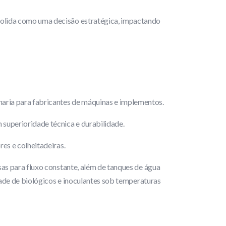
solida como uma decisão estratégica, impactando
haria para fabricantes de máquinas e implementos.
superioridade técnica e durabilidade.
es e colheitadeiras.
isas para fluxo constante, além de tanques de água
idade de biológicos e inoculantes sob temperaturas