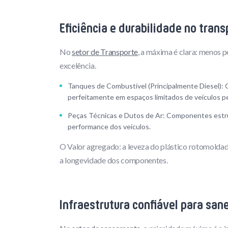
Eficiência e durabilidade no tran
No
setor de Transporte
, a máxima é clara: menos p
excelência.
Tanques de Combustível (Principalmente Diesel): 
perfeitamente em espaços limitados de veículos pes
Peças Técnicas e Dutos de Ar: Componentes estrutu
performance dos veículos.
O Valor agregado: a leveza do plástico rotomoldad
a longevidade dos componentes.
Infraestrutura confiável para sa