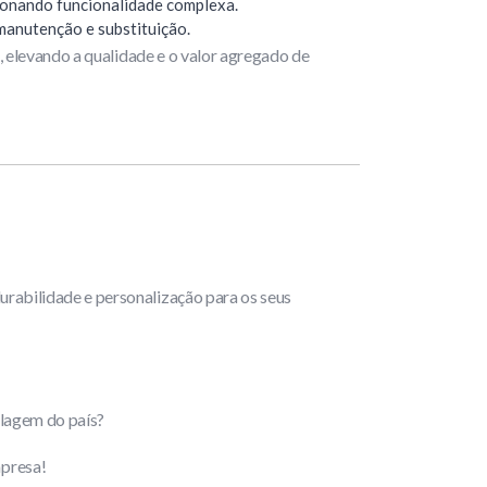
cionando funcionalidade complexa.
manutenção e substituição.
, elevando a qualidade e o valor agregado de
rabilidade e personalização para os seus
olagem do país?
mpresa!