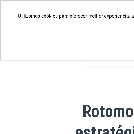
Início
Sobre
Sol
Utilizamos cookies para oferecer melhor experiência, a
Home
Rotom
Rotomol
estratég