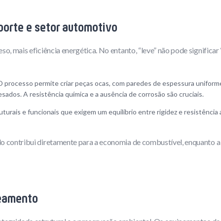
sporte e setor automotivo
eso, mais eficiência energética. No entanto, “leve” não pode significa
O processo permite criar peças ocas, com paredes de espessura unifor
ados. A resistência química e a ausência de corrosão são cruciais.
rais e funcionais que exigem um equilíbrio entre rigidez e resistência 
o contribui diretamente para a economia de combustível, enquanto a 
neamento