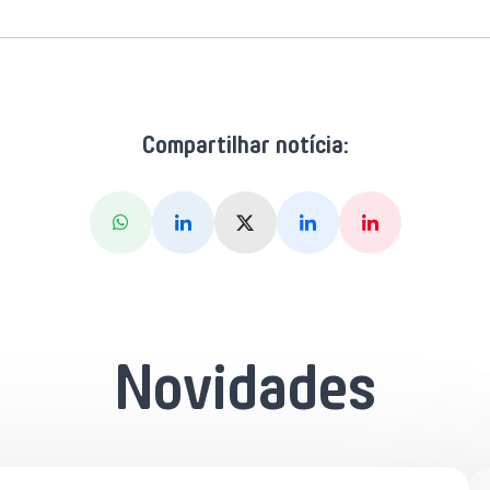
Compartilhar notícia:
Whatsapp
Linkedin
X (Twitter)
Facebook
Pinterest
Novidades