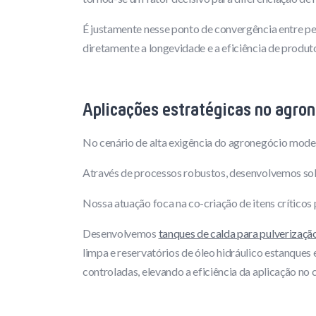
É justamente nesse ponto de convergência entre p
diretamente a longevidade e a eficiência de produ
Aplicações estratégicas no agro
No cenário de alta exigência do agronegócio mode
Através de processos robustos, desenvolvemos solu
Nossa atuação foca na co-criação de itens críticos 
Desenvolvemos
tanques de calda para pulverizaçã
limpa e reservatórios de óleo hidráulico estanques 
controladas, elevando a eficiência da aplicação no