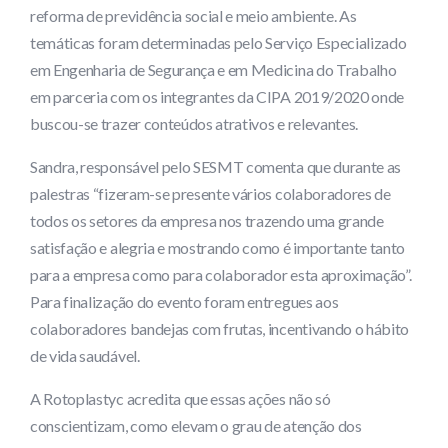
reforma de previdência social e meio ambiente. As
temáticas foram determinadas pelo Serviço Especializado
em Engenharia de Segurança e em Medicina do Trabalho
em parceria com os integrantes da CIPA 2019/2020 onde
buscou-se trazer conteúdos atrativos e relevantes.
Sandra, responsável pelo SESMT comenta que durante as
palestras “fizeram-se presente vários colaboradores de
todos os setores da empresa nos trazendo uma grande
satisfação e alegria e mostrando como é importante tanto
para a empresa como para colaborador esta aproximação”.
Para finalização do evento foram entregues aos
colaboradores bandejas com frutas, incentivando o hábito
de vida saudável.
A Rotoplastyc acredita que essas ações não só
conscientizam, como elevam o grau de atenção dos