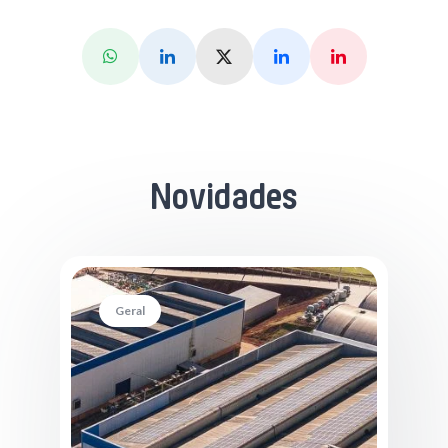
Whatsapp
Linkedin
X (Twitter)
Facebook
Pinterest
Novidades
Geral