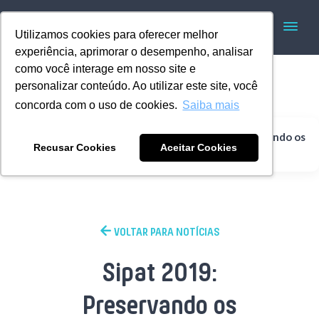
Utilizamos cookies para oferecer melhor
experiência, aprimorar o desempenho, analisar
como você interage em nosso site e
personalizar conteúdo. Ao utilizar este site, você
concorda com o uso de cookies.
Saiba mais
Sipat 2019: Preservando os
Home
Institucional
Recusar Cookies
Aceitar Cookies
caminhos do futuro!
VOLTAR PARA NOTÍCIAS
Sipat 2019:
Preservando os