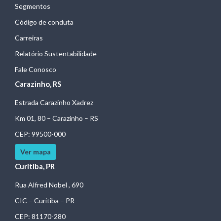
Segmentos
Código de conduta
Carreiras
Relatório Sustentabilidade
Fale Conosco
Carazinho, RS
Estrada Carazinho Xadrez
Km 01, 80 – Carazinho – RS
CEP: 99500-000
Ver mapa
Curitiba, PR
Rua Alfred Nobel , 690
CIC – Curitiba – PR
CEP: 81170-280