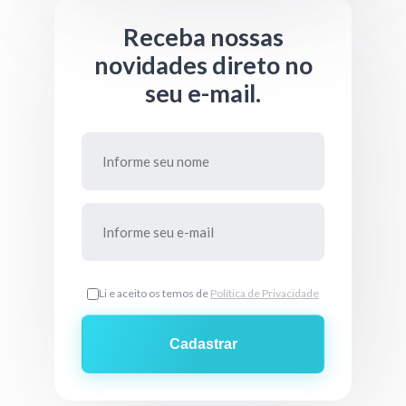
Receba nossas
novidades direto no
seu e-mail.
Li e aceito os temos de
Política de Privacidade
Cadastrar