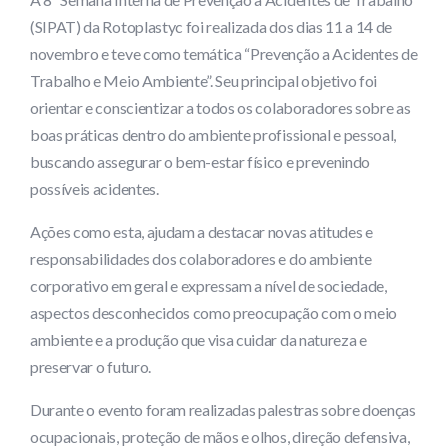
(SIPAT) da Rotoplastyc foi realizada dos dias 11 a 14 de
novembro e teve como temática “Prevenção a Acidentes de
Trabalho e Meio Ambiente”. Seu principal objetivo foi
orientar e conscientizar a todos os colaboradores sobre as
boas práticas dentro do ambiente profissional e pessoal,
buscando assegurar o bem-estar físico e prevenindo
possíveis acidentes.
Ações como esta, ajudam a destacar novas atitudes e
responsabilidades dos colaboradores e do ambiente
corporativo em geral e expressam a nível de sociedade,
aspectos desconhecidos como preocupação com o meio
ambiente e a produção que visa cuidar da natureza e
preservar o futuro.
Durante o evento foram realizadas palestras sobre doenças
ocupacionais, proteção de mãos e olhos, direção defensiva,