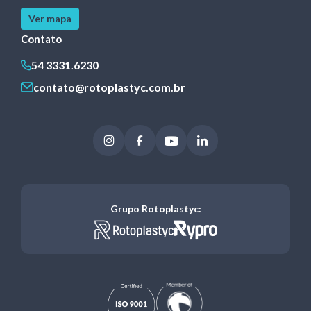
Ver mapa
Contato
54 3331.6230
contato@rotoplastyc.com.br
Instagram
Facebook
Youtube
LinkedIn
Grupo Rotoplastyc: