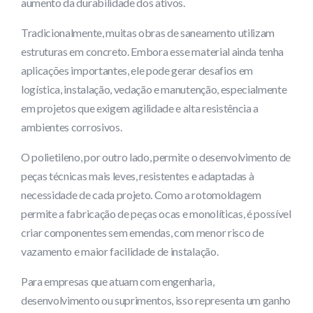
aumento da durabilidade dos ativos.
Tradicionalmente, muitas obras de saneamento utilizam
estruturas em concreto. Embora esse material ainda tenha
aplicações importantes, ele pode gerar desafios em
logística, instalação, vedação e manutenção, especialmente
em projetos que exigem agilidade e alta resistência a
ambientes corrosivos.
O polietileno, por outro lado, permite o desenvolvimento de
peças técnicas mais leves, resistentes e adaptadas à
necessidade de cada projeto. Como a rotomoldagem
permite a fabricação de peças ocas e monolíticas, é possível
criar componentes sem emendas, com menor risco de
vazamento e maior facilidade de instalação.
Para empresas que atuam com engenharia,
desenvolvimento ou suprimentos, isso representa um ganho