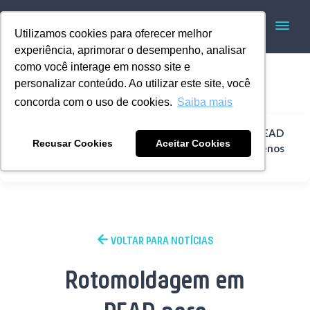
Utilizamos cookies para oferecer melhor
experiência, aprimorar o desempenho, analisar
como você interage em nosso site e
personalizar conteúdo. Ao utilizar este site, você
concorda com o uso de cookies.
Saiba mais
Rotomoldagem em PEAD
Recusar Cookies
Aceitar Cookies
Home
Saneamento
para saneamento: menos
OPEX
VOLTAR PARA NOTÍCIAS
Rotomoldagem em