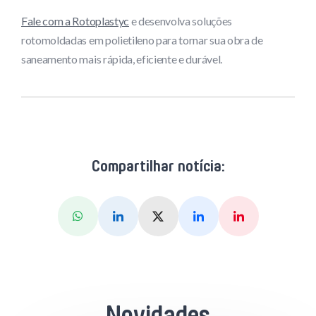
Fale com a Rotoplastyc
e desenvolva soluções
rotomoldadas em polietileno para tornar sua obra de
saneamento mais rápida, eficiente e durável.
Compartilhar notícia:
Whatsapp
Linkedin
X (Twitter)
Facebook
Pinterest