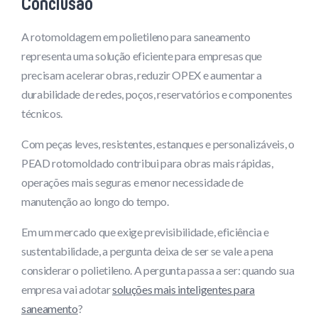
Conclusão
A rotomoldagem em polietileno para saneamento
representa uma solução eficiente para empresas que
precisam acelerar obras, reduzir OPEX e aumentar a
durabilidade de redes, poços, reservatórios e componentes
técnicos.
Com peças leves, resistentes, estanques e personalizáveis, o
PEAD rotomoldado contribui para obras mais rápidas,
operações mais seguras e menor necessidade de
manutenção ao longo do tempo.
Em um mercado que exige previsibilidade, eficiência e
sustentabilidade, a pergunta deixa de ser se vale a pena
considerar o polietileno. A pergunta passa a ser: quando sua
empresa vai adotar
soluções mais inteligentes para
saneamento
?