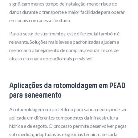
significam menos tempo de instalação, menor risco de
danos durante o transporte e maior facilidade para operar
em locais com acesso limitado.
Para o setor de suprimentos, esse diferencial também é
relevante. Soluções mais leves e padronizadas ajudam a
melhorar o planejamento de compras, reduzir riscos de
atraso e tornar a operação mais previsível.
Aplicações da rotomoldagem em PEAD
para saneamento
A rotomoldagem em polietileno para saneamento pode ser
aplicada em diferentes componentes da infraestrutura
hídrica e de esgoto. O processo permite desenvolver peças
sob medida, adaptadas às exigências técnicas de cada