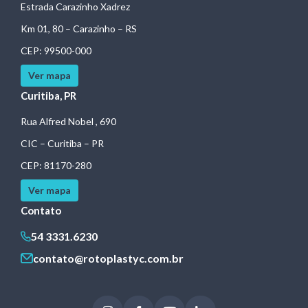
Estrada Carazinho Xadrez
Km 01, 80 – Carazinho – RS
CEP: 99500-000
Ver mapa
Curitiba, PR
Rua Alfred Nobel , 690
CIC – Curitiba – PR
CEP: 81170-280
Ver mapa
Contato
54 3331.6230
contato@rotoplastyc.com.br