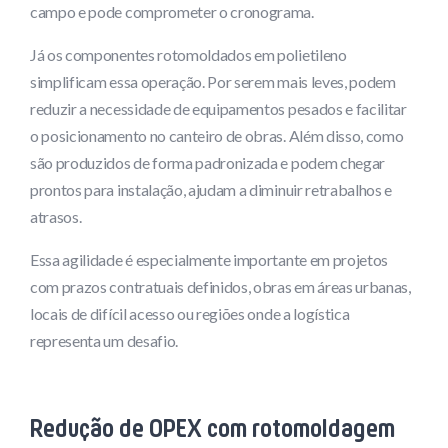
campo e pode comprometer o cronograma.
Já os componentes rotomoldados em polietileno
simplificam essa operação. Por serem mais leves, podem
reduzir a necessidade de equipamentos pesados e facilitar
o posicionamento no canteiro de obras. Além disso, como
são produzidos de forma padronizada e podem chegar
prontos para instalação, ajudam a diminuir retrabalhos e
atrasos.
Essa agilidade é especialmente importante em projetos
com prazos contratuais definidos, obras em áreas urbanas,
locais de difícil acesso ou regiões onde a logística
representa um desafio.
Redução de OPEX com rotomoldagem