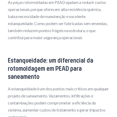
As peças rotomoldadas em PEAD ajudam a reduzir custos
operacionais porque oferecem alta resistência química,
baixa necessidade de manutenção e excelente
estanqueidade. Como podem ser fabricadas sem emendas,
também reduzem pontos frágeis na estrutura, o que
contribui para maior segurança operacional.
Estanqueidade: um diferencial da
rotomoldagem em PEAD para
saneamento
A estanqueidade é um dos pontos mais críticos em qualquer
projeto de saneamento. Vazamentos, infiltrações e
contaminações podem comprometer a eficiência do
sistema, aumentar custos de tratamento e gerar impactos
ambientais.