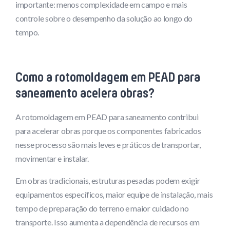
importante: menos complexidade em campo e mais
controle sobre o desempenho da solução ao longo do
tempo.
Como a rotomoldagem em PEAD para
saneamento acelera obras?
A rotomoldagem em PEAD para saneamento contribui
para acelerar obras porque os componentes fabricados
nesse processo são mais leves e práticos de transportar,
movimentar e instalar.
Em obras tradicionais, estruturas pesadas podem exigir
equipamentos específicos, maior equipe de instalação, mais
tempo de preparação do terreno e maior cuidado no
transporte. Isso aumenta a dependência de recursos em