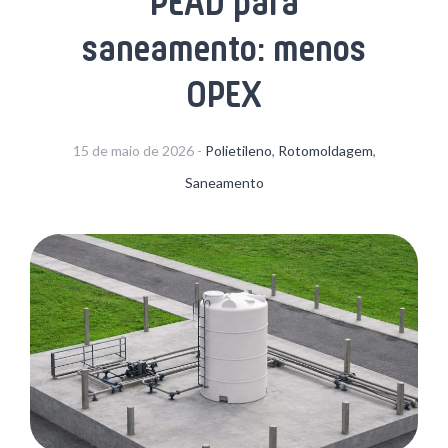
PEAD para
saneamento: menos
OPEX
15 de maio de 2026 -
Polietileno
,
Rotomoldagem
,
Saneamento