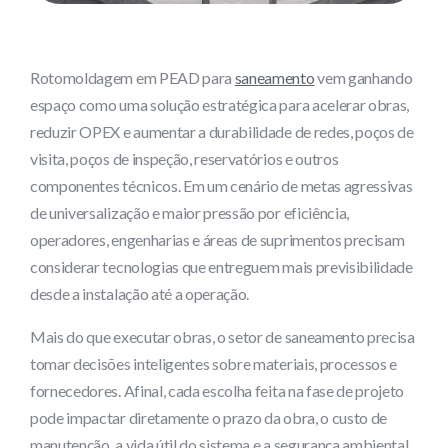
Rotomoldagem em PEAD para
saneamento
vem ganhando
espaço como uma solução estratégica para acelerar obras,
reduzir OPEX e aumentar a durabilidade de redes, poços de
visita, poços de inspeção, reservatórios e outros
componentes técnicos. Em um cenário de metas agressivas
de universalização e maior pressão por eficiência,
operadores, engenharias e áreas de suprimentos precisam
considerar tecnologias que entreguem mais previsibilidade
desde a instalação até a operação.
Mais do que executar obras, o setor de saneamento precisa
tomar decisões inteligentes sobre materiais, processos e
fornecedores. Afinal, cada escolha feita na fase de projeto
pode impactar diretamente o prazo da obra, o custo de
manutenção, a vida útil do sistema e a segurança ambiental