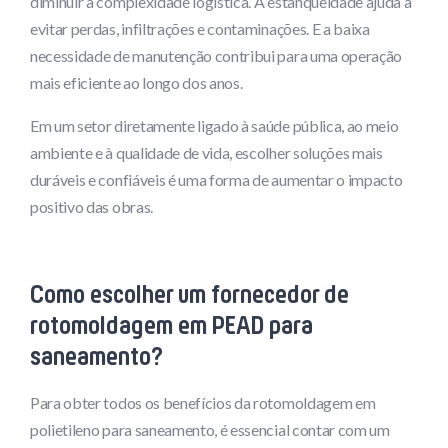
diminuir a complexidade logística. A estanqueidade ajuda a
evitar perdas, infiltrações e contaminações. E a baixa
necessidade de manutenção contribui para uma operação
mais eficiente ao longo dos anos.
Em um setor diretamente ligado à saúde pública, ao meio
ambiente e à qualidade de vida, escolher soluções mais
duráveis e confiáveis é uma forma de aumentar o impacto
positivo das obras.
Como escolher um fornecedor de
rotomoldagem em PEAD para
saneamento?
Para obter todos os benefícios da rotomoldagem em
polietileno para saneamento, é essencial contar com um