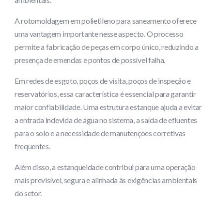
A rotomoldagem em polietileno para saneamento oferece
uma vantagem importante nesse aspecto. O processo
permite a fabricação de peças em corpo único, reduzindo a
presença de emendas e pontos de possível falha.
Em redes de esgoto, poços de visita, poços de inspeção e
reservatórios, essa característica é essencial para garantir
maior confiabilidade. Uma estrutura estanque ajuda a evitar
a entrada indevida de água no sistema, a saída de efluentes
para o solo e a necessidade de manutenções corretivas
frequentes.
Além disso, a estanqueidade contribui para uma operação
mais previsível, segura e alinhada às exigências ambientais
do setor.