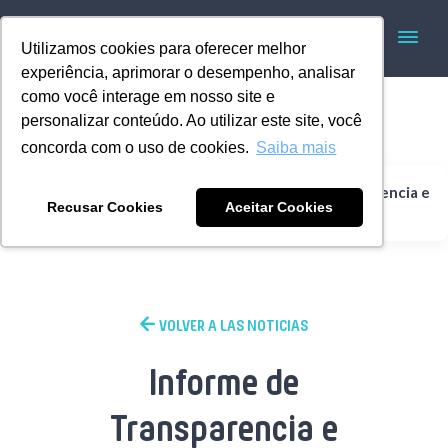
Utilizamos cookies para oferecer melhor
experiência, aprimorar o desempenho, analisar
como você interage em nosso site e
personalizar conteúdo. Ao utilizar este site, você
concorda com o uso de cookies.
Saiba mais
Informe de Transparencia e
Home
Rotoplastyc
Recusar Cookies
Aceitar Cookies
Igualdad Salarial
VOLVER A LAS NOTICIAS
Informe de
Transparencia e