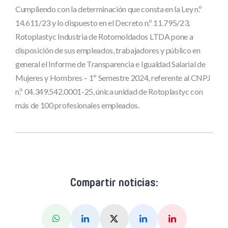
Cumpliendo con la determinación que consta en la Ley n.º
14.611/23 y lo dispuesto en el Decreto n.º 11.795/23,
Rotoplastyc Industria de Rotomoldados LTDA pone a
disposición de sus empleados, trabajadores y público en
general el Informe de Transparencia e Igualdad Salarial de
Mujeres y Hombres – 1º Semestre 2024, referente al CNPJ
n.º 04.349.542.0001-25, única unidad de Rotoplastyc con
más de 100 profesionales empleados.
Compartir noticias:
Whatsapp
Linkedin
X (Twitter)
Facebook
Pinterest