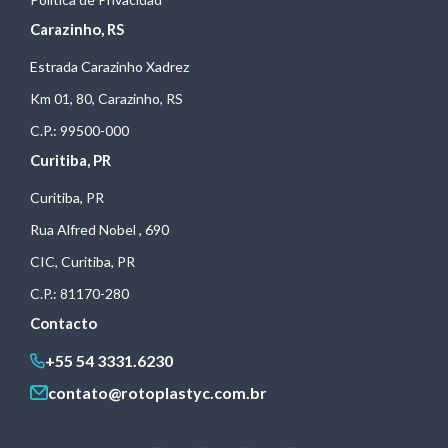
Carazinho, RS
Estrada Carazinho Xadrez
Km 01, 80, Carazinho, RS
C.P.: 99500-000
Curitiba, PR
Curitiba, PR
Rua Alfred Nobel , 690
CIC, Curitiba, PR
C.P.: 81170-280
Contacto
+55 54 3331.6230
contato@rotoplastyc.com.br